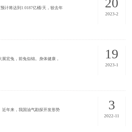
20
将达到1.0187亿桶/天，较去年
2023-2
19
大展宏兔，前兔似锦。身体健康，
2023-1
3
层。近年来，我国油气勘探开发形势
2022-11