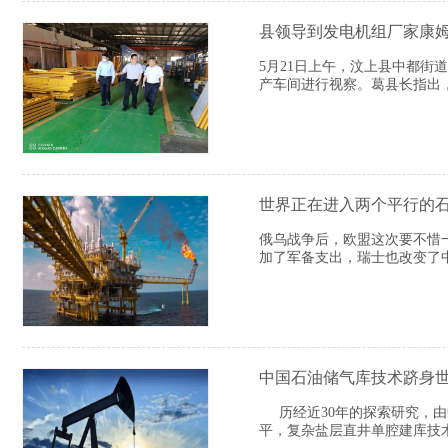
县领导到发电机组厂家康
5月21日上午，汶上县中都街
产车间进行视察。葛县长指出
世界正在进入两个平行的
俄乌战争后，欧盟这次要不惜
加了军备支出，瑞士也改变了
中国石油储气库技术跻身
历经近30年的探索研究，由
平，复杂盐层直井单腔建库技