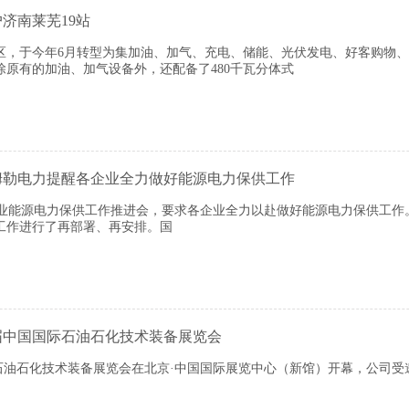
济南莱芜19站
，于今年6月转型为集加油、加气、充电、储能、光伏发电、好客购物、
原有的加油、加气设备外，还配备了480千瓦分体式
姆勒电力提醒各企业全力做好能源电力保供工作
能源电力保供工作推进会，要求各企业全力以赴做好能源电力保供工
工作进行了再部署、再安排。国
届中国国际石油石化技术装备展览会
际石油石化技术装备展览会在北京·中国国际展览中心（新馆）开幕，公司受邀