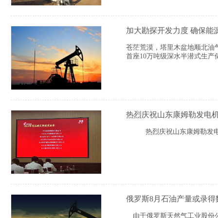
加大勘探开发力度 确保能
苍茫荒漠，塔里木盆地顺北油气
首座10万吨级深水半潜式生产
热烈庆祝山东康姆勒发电机有
热烈庆祝山东康姆勒发电机有
俄罗斯8月石油产量或录得
由于俄罗斯天然气工业股份公司