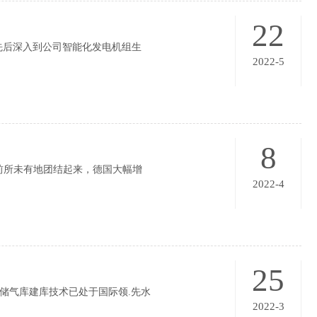
22
先后深入到公司智能化发电机组生
2022-5
8
前所未有地团结起来，德国大幅增
2022-4
25
储气库建库技术已处于国际领.先水
2022-3