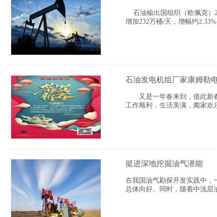
石油输出国组织（欧佩克）2月
增加232万桶/天，增幅约2.33
石油发电机组厂家康姆勒电
又是一年春来到，值此新春佳
工作顺利，生活美满，阖家欢
挺进深地挖掘油气潜能
在我国油气勘探开发实践中，一
总体向好。同时，随着中浅层