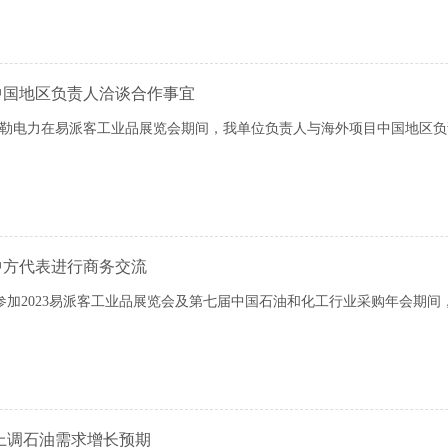
中国地区负责人洽谈合作事宜
电力在易派客工业品展览会期间，我单位负责人与海外项目中国地区负
中方代表进行商务交流
参加2023易派客工业品展览会及第七届中国石油和化工行业采购年会期间
上调石油需求增长预期