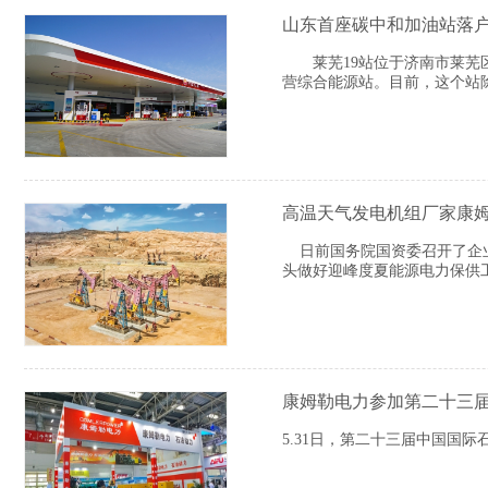
山东首座碳中和加油站落户
莱芜19站位于济南市莱芜区
营综合能源站。目前，这个站除
高温天气发电机组厂家康
日前国务院国资委召开了企业
头做好迎峰度夏能源电力保供
康姆勒电力参加第二十三
5.31日，第二十三届中国国