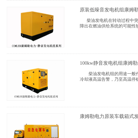
原装低噪音发电机组康姆
柴油发电机在转动过程中突然
障出在燃油供给系统的可能性
100kw静音发电机组康
柴油发电机组的用途一般作为
冷却液高温告警，乃至高温停
康姆勒电力原装车载箱式