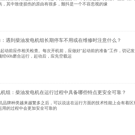
伤，其中致使损伤的原由有很多，颤抖是一个不容忽视的缘
力：遇到柴油发电机组长期停车不用或在维修时注意什么？
动前应作相关检查。每次开机前，应做好“起动前的准备”工作，切记发
经60h磨合运行，起动后，应先空载运
电机组：柴油发电机在运行过程中具备哪些特点更安全可靠？
品牌种类越来越繁多之后，可以说这在运行方面的技术性能上会有着区
运用的过程中会更加安全可靠的