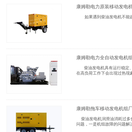
康姆勒电力原装移动发电
如果遇到柴油发电机不能起
康姆勒电力全自动发电机
柴油发电机具有运行稳定、噪
在高负荷工作下会出现过热现
康姆勒拖车移动发电机组
柴油发电机润滑油消耗过多也
问题，一是机组故障的问题解