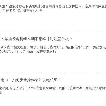
油？很多顾客在购买发电机组使用后就会出现这种疑问。定期时间内更
机组更需要及时定期更换机油保
力：柴油发电机组长期不用维保时注意什么？
动前应作相关检查。每次开机前，应做好“起动前的准备”工作，切记发
60h磨合运行，起动后，应先空载运行
勒电力：如何安全操作柴油发电机组？
须配有专人值班，经常注意观察可能出现的一系列故障，尤其要注意机
注