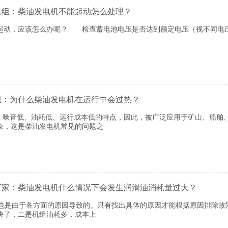
机组：柴油发电机不能起动怎么处理？
动，应该怎么办呢？ 检查蓄电池电压是否达到额定电压（视不同电
组：为什么柴油发电机在运行中会过热？
音低、油耗低、运行成本低的特点，因此，被广泛应用于矿山、船舶、
象，这是柴油发电机常见的问题之
厂家：柴油发电机什么情况下会发生润滑油消耗量过大？
是由于各方面的原因导致的。只有找出具体的原因才能根据原因排除故
决了，二是机组油耗多，成本上