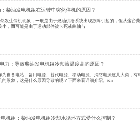
勒：柴油发电机组在运转中突然停机的原因？
发生停机现象，一般是由于燃油供给系统出现故障引起的，但从这台柴
较小，而可能是由于运动部件被卡死或曲轴与
姆勒电力：导致柴油发电机组冷却液温度高的原因？
自备电站、备用电源、替代电源、移动电源、消防电源这几大类，有
机的景象，这是什么原因导致的呢？下面来看详细介绍。&n
发电机组：柴油发电机组冷却水循环方式受什么控制？