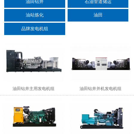
油田钻井
石油管道储运
油站炼化
油田
品牌发电机组
油田钻井主用发电机组
油田钻井并机发电机组