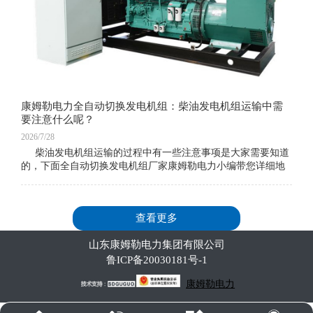
康姆勒电力全自动切换发电机组：柴油发电机组运输中需
要注意什么呢？
2026/7/28
柴油发电机组运输的过程中有一些注意事项是大家需要知道
的，下面全自动切换发电机组厂家康姆勒电力小编带您详细地
了解一下。柴油发电机在处理之前。首先检查并拆除连接柴油
查看更多
山东康姆勒电力集团有限公司
鲁ICP备20030181号-1
康姆勒电力