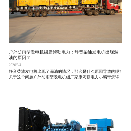
户外防雨型发电机组康姆勒电力：静音柴油发电机出现漏
油的原因？
2026/8/4
静音柴油发电机出现了漏油的情况，那么是什么原因导致的呢?
关于这个问题户外防雨型发电机组厂家康姆勒电力小编带您详
细地了解一下。1、静音柴油发电机的活塞、气缸套密封不佳，
导致油上升燃烧;2、由于设备负荷低