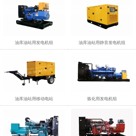
油库油站用发电机组
油库油站用静音发电机组
油库油站用移动电站
炼化用发电机组