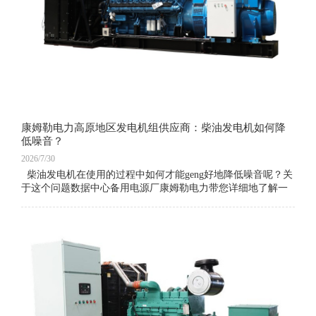
康姆勒电力高原地区发电机组供应商：柴油发电机如何降
低噪音？
2026/7/30
柴油发电机在使用的过程中如何才能geng好地降低噪音呢？关
于这个问题数据中心备用电源厂康姆勒电力带您详细地了解一
下。 消声材料采用防火、防高