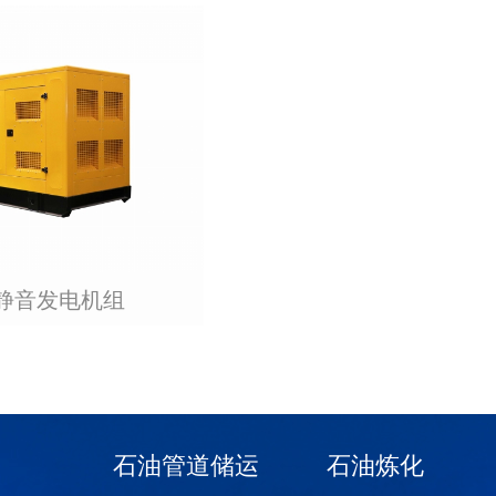
静音发电机组
石油管道储运
石油炼化