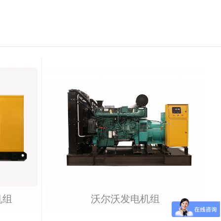
机组
沃尔沃发电机组