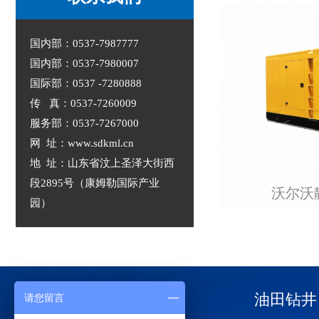
国内部：0537-7987777
国内部：0537-7980007
国际部：0537 -7280888
传 真：0537-7260009
服务部：0537-7267000
网 址：www.sdkml.cn
地 址：山东省汶上圣泽大街西
段2895号（康姆勒国际产业
沃尔沃
园）
油田钻井
请您留言