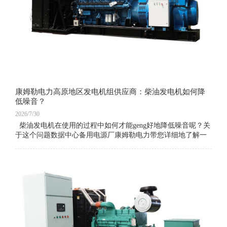
康姆勒电力高原地区发电机组供应商：柴油发电机如何降
低噪音？
2026/7/30
柴油发电机在使用的过程中如何才能geng好地降低噪音呢？关
于这个问题数据中心备用电源厂康姆勒电力带您详细地了解一
下。 消声材料采用防火、防高