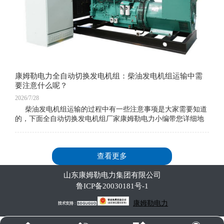
康姆勒电力全自动切换发电机组：柴油发电机组运输中需
要注意什么呢？
2026/7/28
柴油发电机组运输的过程中有一些注意事项是大家需要知道
的，下面全自动切换发电机组厂家康姆勒电力小编带您详细地
了解一下。柴油发电机在处理之前。首先检查并拆除连接柴油
查看更多
山东康姆勒电力集团有限公司
鲁ICP备20030181号-1
康姆勒电力