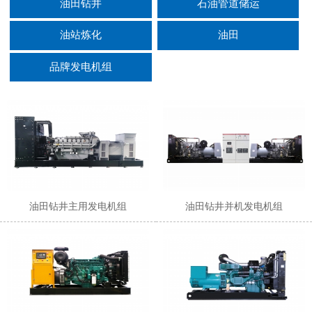
油田钻井
石油管道储运
油站炼化
油田
品牌发电机组
油田钻井主用发电机组
油田钻井并机发电机组