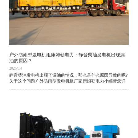
户外防雨型发电机组康姆勒电力：静音柴油发电机出现漏
油的原因？
2026/8/4
静音柴油发电机出现了漏油的情况，那么是什么原因导致的呢?
关于这个问题户外防雨型发电机组厂家康姆勒电力小编带您详
细地了解一下。1、静音柴油发电机的活塞、气缸套密封不佳，
导致油上升燃烧;2、由于设备负荷低