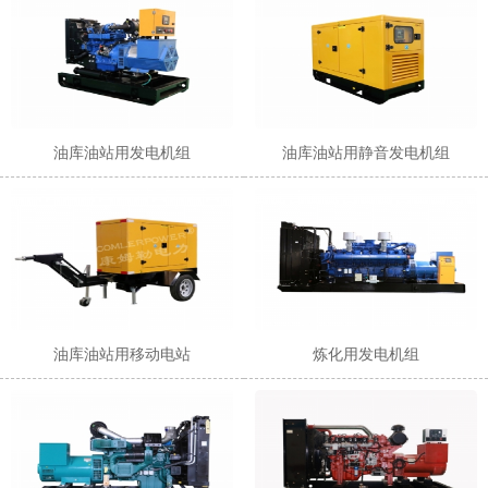
油库油站用发电机组
油库油站用静音发电机组
油库油站用移动电站
炼化用发电机组