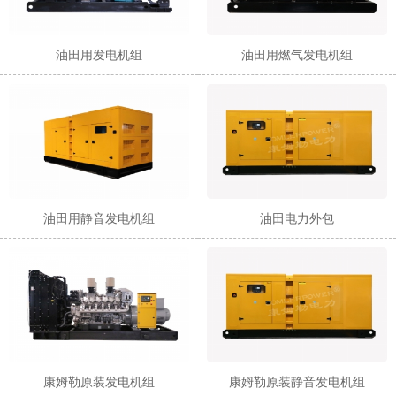
油田用发电机组
油田用燃气发电机组
油田用静音发电机组
油田电力外包
康姆勒原装发电机组
康姆勒原装静音发电机组