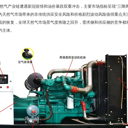
全球天然气产业链遭遇新冠疫情和油价暴跌双重冲击，主要市场指标呈现“三
为天然气市场带来的非传统供应安全风险和价格剧烈波动风险值得重点关
面的恢复，全球天然气市场景气度将随之回升，需求侧和供应侧的竞争都
的主体。