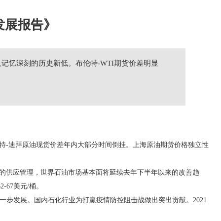
发展报告》
记忆深刻的历史新低。布伦特-WTI期货价差明显
特-迪拜原油现货价差年内大部分时间倒挂。上海原油期货价格独立性
有效的供应管理，世界石油市场基本面将延续去年下半年以来的改善趋
67美元/桶。
一步发展。国内石化行业为打赢疫情防控阻击战做出突出贡献。2021