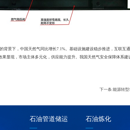
的背景下，中国天然气同比增长7.1%。基础设施建设稳步推进，互联互通
效果显现，市场主体多元化，供应能力提升。我国天然气安全保障体系建
下一条:
能源转型
石油管道储运
石油炼化