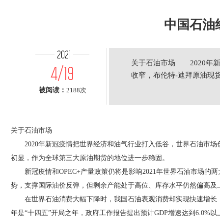
中国石油
2021
关于石油市场 2020年
4/19
收窄，布伦特-迪拜原油现
被阅读：
2188次
关于石油市场
2020年新冠疫情把世界经济和油气行业打入低谷，世界石油市场创
初显，作为全球第三大原油期货的地位进一步稳固。
新冠疫情和OPEC+产量政策仍将是影响2021年世界石油市场的
势，支撑国际油价反弹，但剩余产能处于高位、库存水平仍然偏高及上
在世界石油消费大幅下降时，我国石油表观消费却实现快速增长，总量
年是“十四五”开局之年，政府工作报告提出预计GDP增速达到6.0%