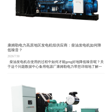
康姆勒电力高原地区发电机组供应商：柴油发电机如何降
低噪音？
2026/7/30
柴油发电机在使用的过程中如何才能geng好地降低噪音呢？关
于这个问题数据中心备用电源厂康姆勒电力带您详细地了解一
下。 消声材料采用防火、防高