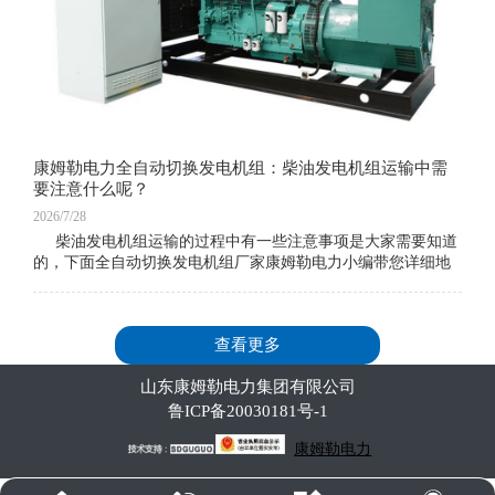
康姆勒电力全自动切换发电机组：柴油发电机组运输中需
要注意什么呢？
2026/7/28
柴油发电机组运输的过程中有一些注意事项是大家需要知道
的，下面全自动切换发电机组厂家康姆勒电力小编带您详细地
了解一下。柴油发电机在处理之前。首先检查并拆除连接柴油
查看更多
山东康姆勒电力集团有限公司
鲁ICP备20030181号-1
康姆勒电力