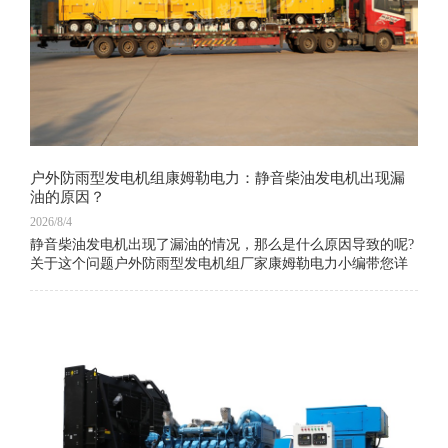
户外防雨型发电机组康姆勒电力：静音柴油发电机出现漏
油的原因？
2026/8/4
静音柴油发电机出现了漏油的情况，那么是什么原因导致的呢?
关于这个问题户外防雨型发电机组厂家康姆勒电力小编带您详
细地了解一下。1、静音柴油发电机的活塞、气缸套密封不佳，
导致油上升燃烧;2、由于设备负荷低