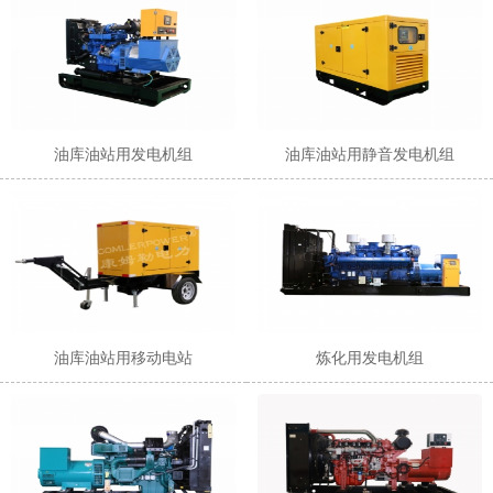
油库油站用发电机组
油库油站用静音发电机组
油库油站用移动电站
炼化用发电机组