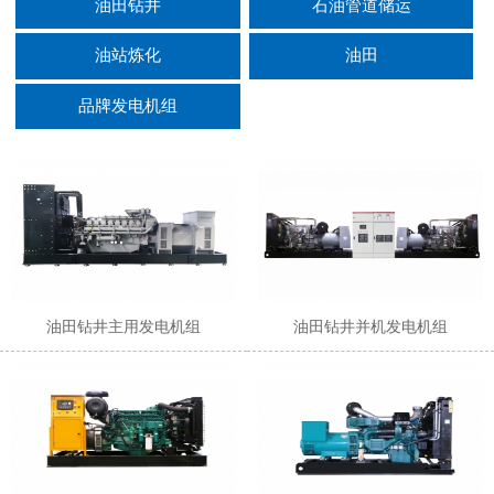
油田钻井
石油管道储运
油站炼化
油田
品牌发电机组
油田钻井主用发电机组
油田钻井并机发电机组