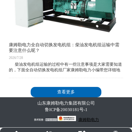
康姆勒电力全自动切换发电机组：柴油发电机组运输中需
要注意什么呢？
2026/7/28
柴油发电机组运输的过程中有一些注意事项是大家需要知道
的，下面全自动切换发电机组厂家康姆勒电力小编带您详细地
了解一下。柴油发电机在处理之前。首先检查并拆除连接柴油
查看更多
山东康姆勒电力集团有限公司
鲁ICP备20030181号-1
康姆勒电力