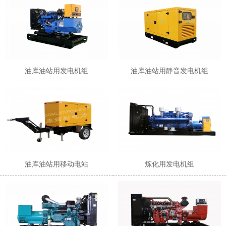
油库油站用发电机组
油库油站用静音发电机组
油库油站用移动电站
炼化用发电机组