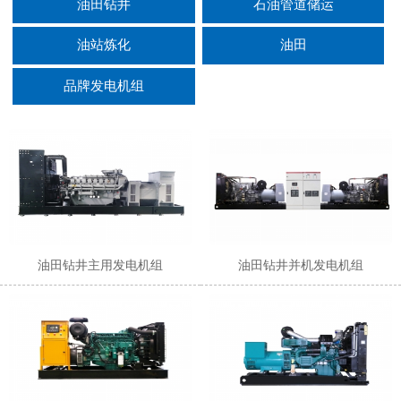
油田钻井
石油管道储运
油站炼化
油田
品牌发电机组
油田钻井主用发电机组
油田钻井并机发电机组