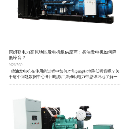
康姆勒电力高原地区发电机组供应商：柴油发电机如何降
低噪音？
2026/7/30
柴油发电机在使用的过程中如何才能geng好地降低噪音呢？关
于这个问题数据中心备用电源厂康姆勒电力带您详细地了解一
下。 消声材料采用防火、防高