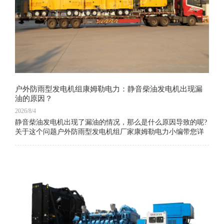
户外防雨型发电机组康姆勒电力：静音柴油发电机出现漏
油的原因？
2026/8/4
静音柴油发电机出现了漏油的情况，那么是什么原因导致的呢?
关于这个问题户外防雨型发电机组厂家康姆勒电力小编带您详
细地了解一下。1、静音柴油发电机的活塞、气缸套密封不佳，
导致油上升燃烧;2、由于设备负荷低