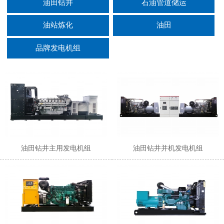
油田钻井
石油管道储运
油站炼化
油田
品牌发电机组
油田钻井主用发电机组
油田钻井并机发电机组