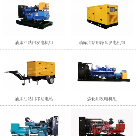
油库油站用发电机组
油库油站用静音发电机组
油库油站用移动电站
炼化用发电机组