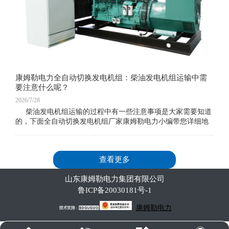
康姆勒电力全自动切换发电机组：柴油发电机组运输中需
要注意什么呢？
2026/7/28
柴油发电机组运输的过程中有一些注意事项是大家需要知道
的，下面全自动切换发电机组厂家康姆勒电力小编带您详细地
了解一下。柴油发电机在处理之前。首先检查并拆除连接柴油
查看更多
山东康姆勒电力集团有限公司
鲁ICP备20030181号-1
康姆勒电力