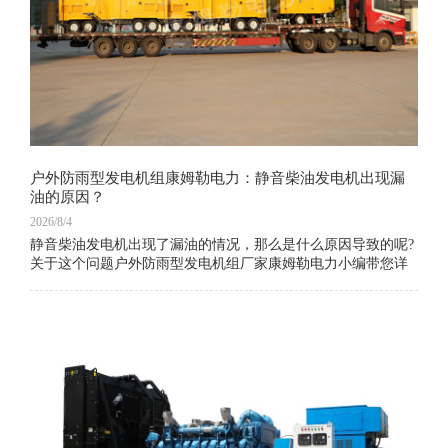
户外防雨型发电机组康姆勒电力：静音柴油发电机出现漏
油的原因？
2026/8/4
静音柴油发电机出现了漏油的情况，那么是什么原因导致的呢?
关于这个问题户外防雨型发电机组厂家康姆勒电力小编带您详
细地了解一下。1、静音柴油发电机的活塞、气缸套密封不佳，
导致油上升燃烧;2、由于设备负荷低