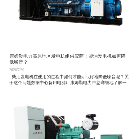
康姆勒电力高原地区发电机组供应商：柴油发电机如何降
低噪音？
2026/7/30
柴油发电机在使用的过程中如何才能geng好地降低噪音呢？关
于这个问题数据中心备用电源厂康姆勒电力带您详细地了解一
下。 消声材料采用防火、防高